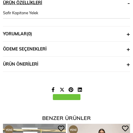
ÜRÜN ÖZELLIKLERI
Safir Kapitone Yelek
YORUMLAR
(0)
ÖDEME SEÇENEKLERI
ÜRÜN ÖNERILERI
BENZER ÜRÜNLER
YENI
YENI