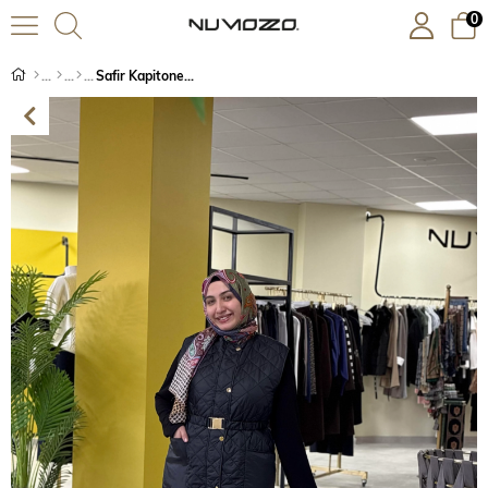
0
Safir Kapitone Yelek