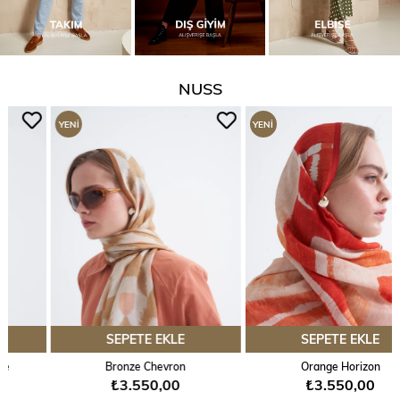
NUSS
YENI
YENI
ÜRÜN
ÜRÜN
SEPETE EKLE
SEPETE EKLE
Bronze Chevron
Orange Horizon
₺3.550,00
₺3.550,00