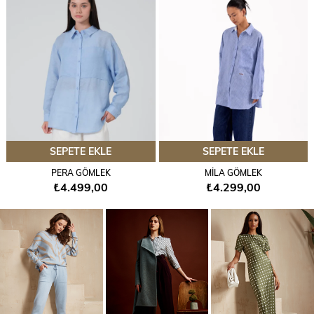
ÜRÜN
ÜRÜN
SEPETE EKLE
SEPETE EKLE
PERA GÖMLEK
MİLA GÖMLEK
₺4.499,00
₺4.299,00