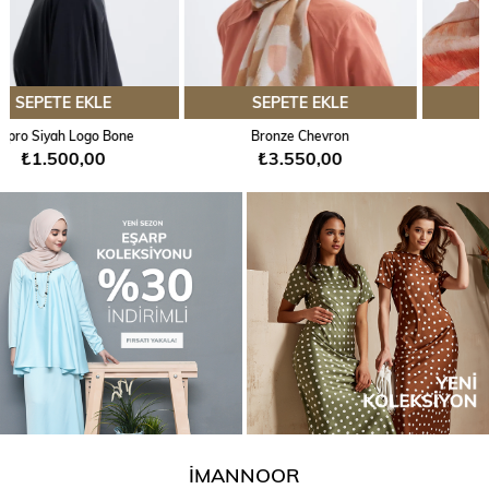
SEPETE EKLE
SEPETE EKLE
Bronze Chevron
Orange Horizon
₺3.550,00
₺3.550,00
İMANNOOR